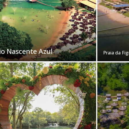
io Nascente Azul
Praia da Fig