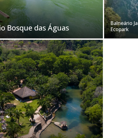
Balneário J
io Bosque das Águas
Ecopark