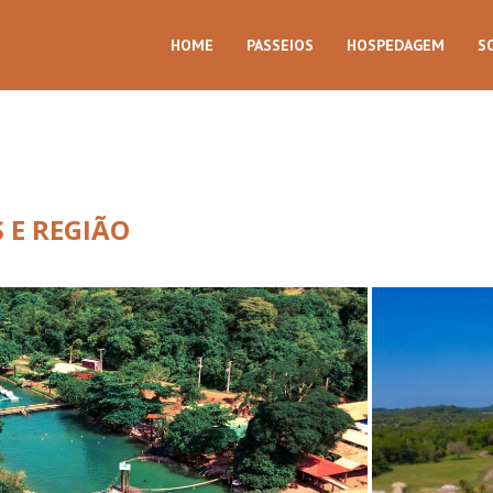
HOME
PASSEIOS
HOSPEDAGEM
S
 E REGIÃO