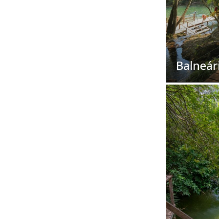
Balneár