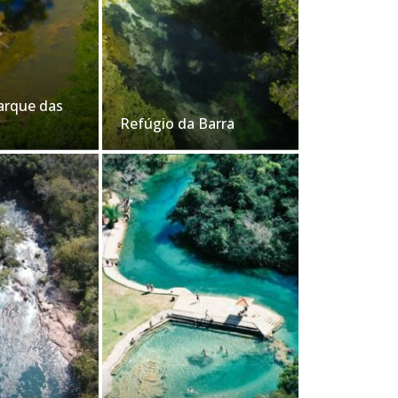
arque das
Refúgio da Barra