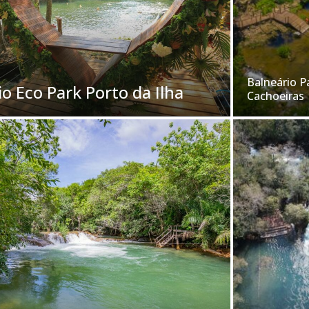
Balneário P
io Eco Park Porto da Ilha
Cachoeiras