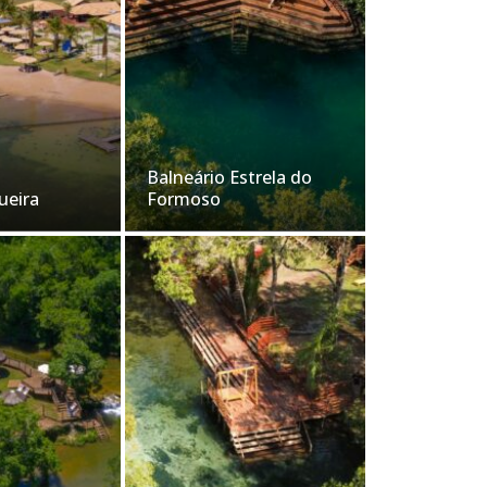
Balneário Estrela do
ueira
Formoso