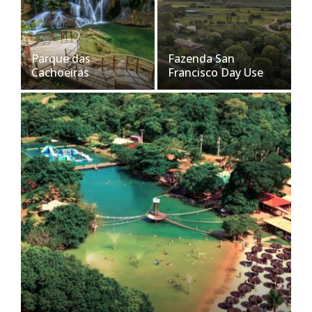
Parque das
Fazenda San
Cachoeiras
Francisco Day Use