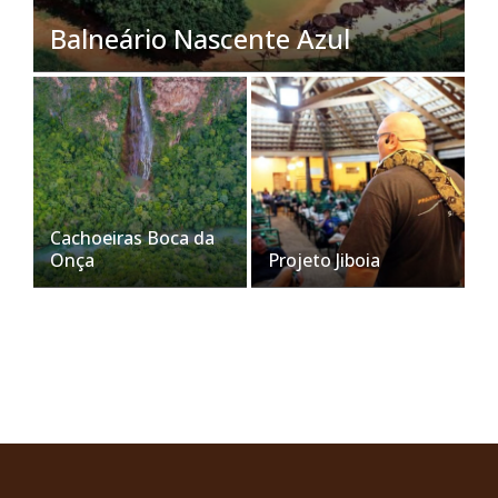
Balneário Nascente Azul
Cachoeiras Boca da
Onça
Projeto Jiboia