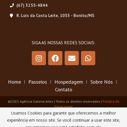
(67) 3255-4844
R. Luís da Costa Leite, 1053 - Bonito/MS
SIGA AS NOSSAS REDES SOCIAIS:
Home
Passeios
Hospedagem
Sobre Nós
Contato
©2022 Agência Galeria Artes | Todos os direitos reservados |
Política de
Privacidade
Usamos Cookies para garantir que oferecemos a melhor
experiência em nosso site. Se você continuar a usar este site,