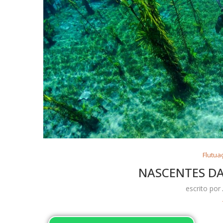
Flutua
NASCENTES D
escrito por