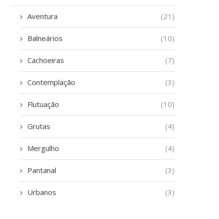
Aventura
(21)
Balneários
(10)
Cachoeiras
(7)
Contemplação
(3)
Flutuação
(10)
Grutas
(4)
Mergulho
(4)
Pantanal
(3)
Urbanos
(3)