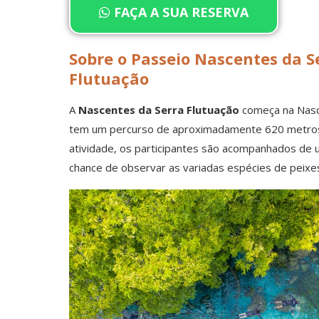
FAÇA A SUA RESERVA
Sobre o Passeio Nascentes da S
Flutuação
A
Nascentes da Serra Flutuação
começa na Nasc
tem um percurso de aproximadamente 620 metros
atividade, os participantes são acompanhados de 
chance de observar as variadas espécies de peixes