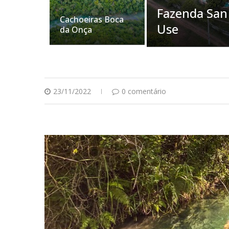
Fazenda San
Cachoeiras Boca
Use
da Onça
23/11/2022
0 comentário