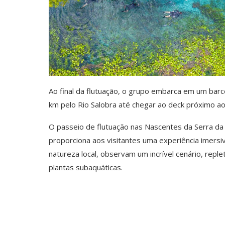
Ao final da flutuação, o grupo embarca em um barc
km pelo Rio Salobra até chegar ao deck próximo ao
O passeio de flutuação nas Nascentes da Serra d
proporciona aos visitantes uma experiência imersi
natureza local, observam um incrível cenário, rep
plantas subaquáticas.