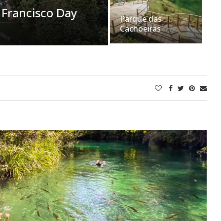
 Francisco Day
Parque das
Cachoeiras