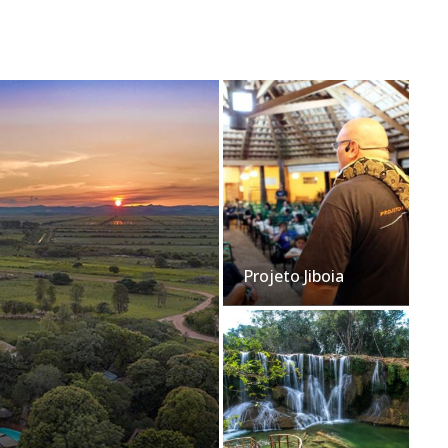
Projeto Jiboia