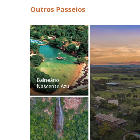
Outros Passeios
Balneário
Nascente Azul